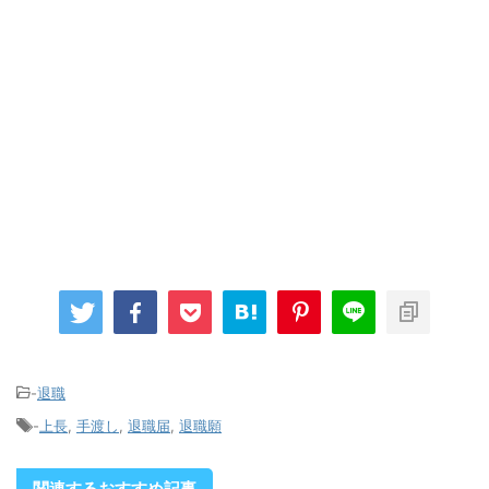
-
退職
-
上長
,
手渡し
,
退職届
,
退職願
関連するおすすめ記事