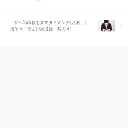
上長へ退職願を渡すタイミング[さあ、目
指そう！仮面円満退社 其の４]