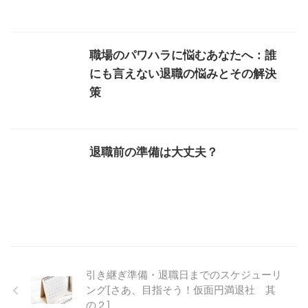
職場のパワハラに悩むあなたへ：誰
にも言えない退職の悩みとその解決
策
退職前の準備は大丈夫？
引き継ぎ準備・退職日までのスケジューリ
ング[さあ、目指そう！仮面円満退社 其
の２]