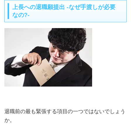
上長への退職願提出 -なぜ手渡しが必要
なの?-
退職前の最も緊張する項目の一つではないでしょう
か。