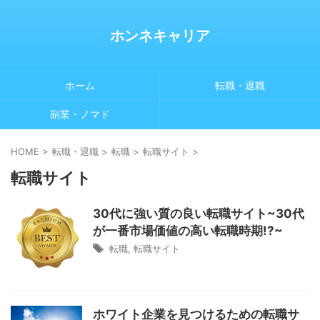
ホンネキャリア
ホーム
転職・退職
副業・ノマド
HOME
>
転職・退職
>
転職
>
転職サイト
>
転職サイト
30代に強い質の良い転職サイト~30代
が一番市場価値の高い転職時期!?~
転職
,
転職サイト
ホワイト企業を見つけるための転職サ