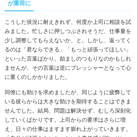
が重荷に
こうした状況に耐えきれず、何度か上司に相談を試
みました。忙しさに押しつぶされそうだ、仕事量を
少し調整してもらえないか、と。しかし、返ってく
るのは「君ならできる」「もっと頑張ってほしい」
といった言葉ばかり。励ましのつもりなのかもしれ
ませんが、その言葉は逆にプレッシャーとなって心
に重くのしかかりました。
同僚にも助けを求めましたが、同じように疲弊して
いる彼らからは大きな助けを期待することはできま
せんでした。結局、問題は解決せず、むしろ深刻化
していくばかりです。上司からの要求はさらに増
え、日々の仕事はますます膨れ上がっていきます。