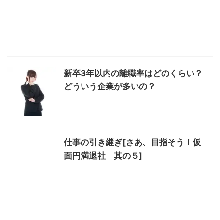
新卒3年以内の離職率はどのくらい？
どういう企業が多いの？
仕事の引き継ぎ[さあ、目指そう！仮
面円満退社 其の５]