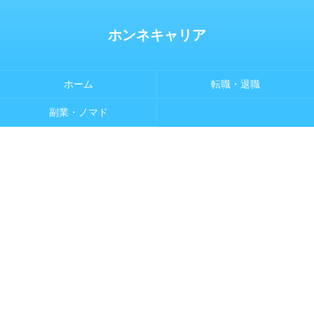
ホンネキャリア
ホーム
転職・退職
副業・ノマド