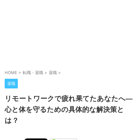
HOME
>
転職・退職
>
退職
>
退職
リモートワークで疲れ果てたあなたへ—
心と体を守るための具体的な解決策と
は？