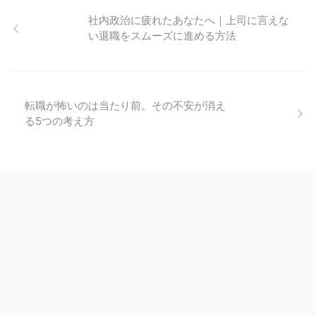
社内政治に疲れたあなたへ｜上司に言えな
い退職をスムーズに進める方法
転職が怖いのは当たり前。その不安が消え
る5つの考え方